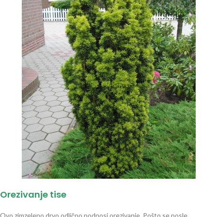
Orezivanje tise
Ovo zimzeleno drvo odlično podnosi orezivanje. Pošto se posle