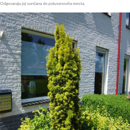
Odgovaraju joj sunčana do polusenovita mesta.