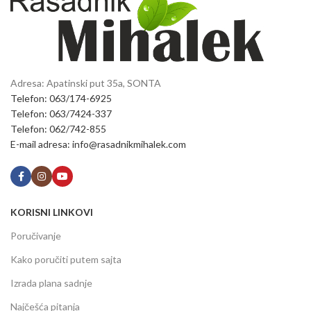
Adresa: Apatinski put 35a, SONTA
Telefon: 063/174-6925
Telefon: 063/7424-337
Telefon: 062/742-855
E-mail adresa: info@rasadnikmihalek.com
KORISNI LINKOVI
Poručivanje
Kako poručiti putem sajta
Izrada plana sadnje
Najčešća pitanja