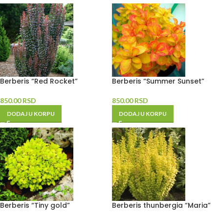
Berberis “Red Rocket”
Berberis “Summer Sunset”
850.00
RSD
850.00
RSD
DODAJ U KORPU
DODAJ U KORPU
Berberis “Tiny gold”
Berberis thunbergia “Maria”