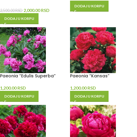
DODAJ U KORPU
2,000.00
RSD
2,500.00
RSD
DODAJ U KORPU
Paeonia “Edulis Superba”
Paeonia “Kansas”
1,200.00
RSD
1,200.00
RSD
DODAJ U KORPU
DODAJ U KORPU