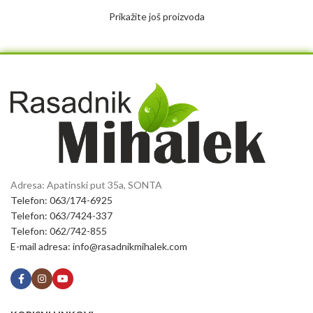
Prikažite još proizvoda
Adresa: Apatinski put 35a, SONTA
Telefon: 063/174-6925
Telefon: 063/7424-337
Telefon: 062/742-855
E-mail adresa: info@rasadnikmihalek.com