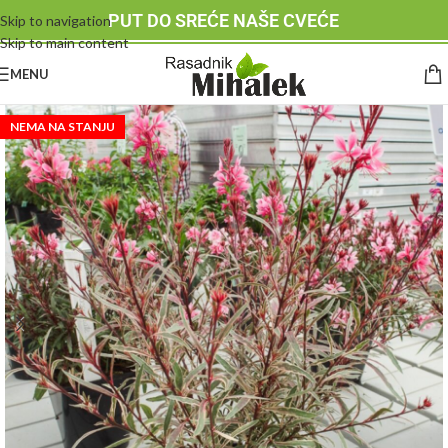
PUT DO SREĆE NAŠE CVEĆE
Skip to navigation
Skip to main content
MENU
NEMA NA STANJU