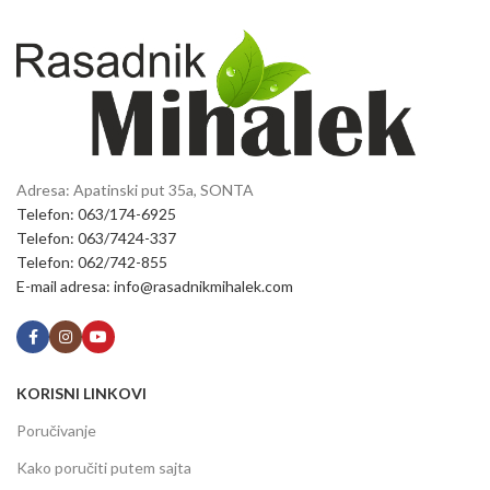
Adresa: Apatinski put 35a, SONTA
Telefon: 063/174-6925
Telefon: 063/7424-337
Telefon: 062/742-855
E-mail adresa: info@rasadnikmihalek.com
KORISNI LINKOVI
Poručivanje
Kako poručiti putem sajta