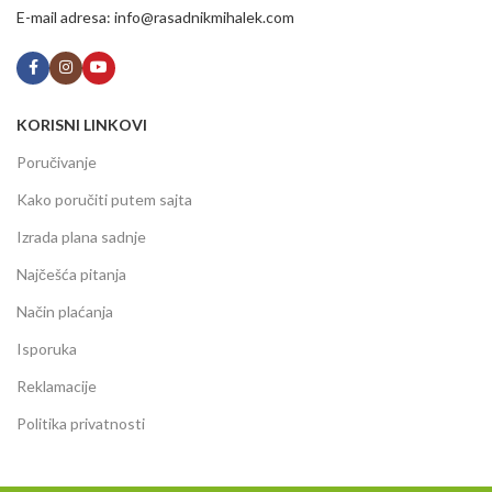
E-mail adresa: info@rasadnikmihalek.com
KORISNI LINKOVI
Poručivanje
Kako poručiti putem sajta
Izrada plana sadnje
Najčešća pitanja
Način plaćanja
Isporuka
Reklamacije
Politika privatnosti