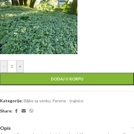
-
+
DODAJ U KORPU
Kategorije:
Biljke za senku
,
Perene - trajnice
Share:
Opis