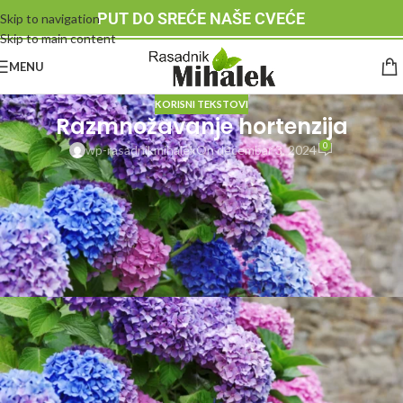
PUT DO SREĆE NAŠE CVEĆE
Skip to navigation
Skip to main content
MENU
KORISNI TEKSTOVI
Razmnožavanje hortenzija
0
wp-rasadnikmihalek
On decembar 3, 2024
Hortenzije su omiljene zbog svojih raskošnih cvetova koji daju živopisne
boje vrtovima. Ako želite da proširite svoju kolekciju hortenzija ili ih
podelite s prijateljima, razmnožavanje je jednostavan i zadovoljavajući
način da to postignete. Evo korak-po-korak vodiča koji će vam pomoći da
lako razmnožite svoje hortenzije.