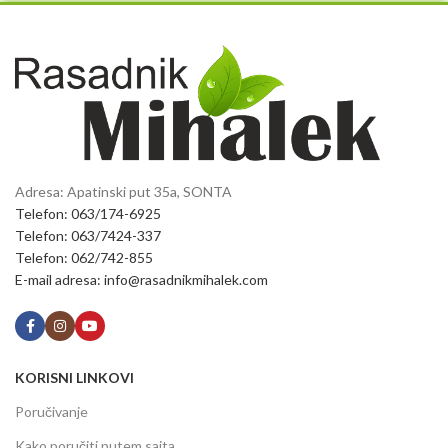
Adresa: Apatinski put 35a, SONTA
Telefon: 063/174-6925
Telefon: 063/7424-337
Telefon: 062/742-855
E-mail adresa: info@rasadnikmihalek.com
KORISNI LINKOVI
Poručivanje
Kako poručiti putem sajta