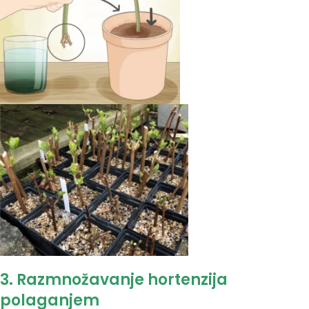
3. Razmnožavanje hortenzija
polaganjem