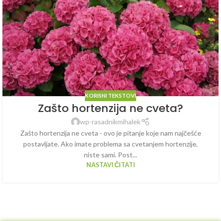
KORISNI TEKSTOVI
Zašto hortenzija ne cveta?
wp-rasadnikmihalek
Zašto hortenzija ne cveta - ovo je pitanje koje nam najčešće
postavljate. Ako imate problema sa cvetanjem hortenzije,
niste sami. Post...
NASTAVI ČITATI