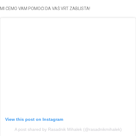
MI ĆEMO VAM POMOĆI DA VAŠ VRT ZABLISTA!
View this post on Instagram
A post shared by Rasadnik Mihalek (@rasadnikmihalek)