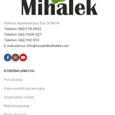
Adresa: Apatinski put 35a, SONTA
Telefon: 063/174-6925
Telefon: 063/7424-337
Telefon: 062/742-855
E-mail adresa: info@rasadnikmihalek.com
KORISNI LINKOVI
Poručivanje
Kako poručiti putem sajta
Izrada plana sadnje
Najčešća pitanja
Način plaćanja