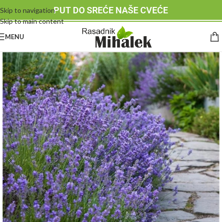
PUT DO SREĆE NAŠE CVEĆE
Skip to navigation
Skip to main content
MENU