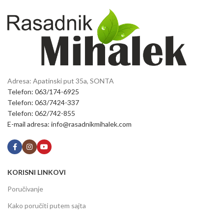
Adresa: Apatinski put 35a, SONTA
Telefon: 063/174-6925
Telefon: 063/7424-337
Telefon: 062/742-855
E-mail adresa: info@rasadnikmihalek.com
KORISNI LINKOVI
Poručivanje
Kako poručiti putem sajta