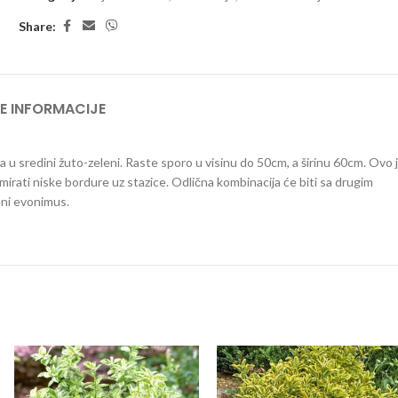
Share:
E INFORMACIJE
, a u sredini žuto-zeleni. Raste sporo u visinu do 50cm, a širinu 60cm. Ovo 
rmirati niske bordure uz stazice. Odlična kombinacija će biti sa drugim
eni evonimus.