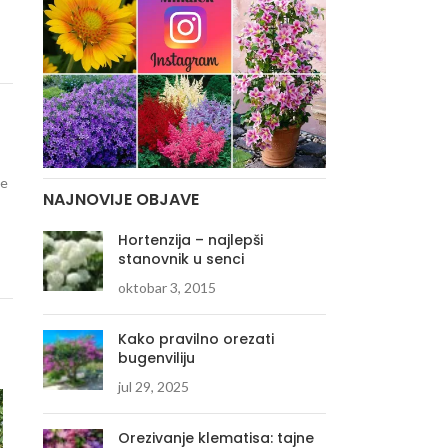
je
NAJNOVIJE OBJAVE
Hortenzija – najlepši
stanovnik u senci
oktobar 3, 2015
Kako pravilno orezati
bugenviliju
jul 29, 2025
Orezivanje klematisa: tajne