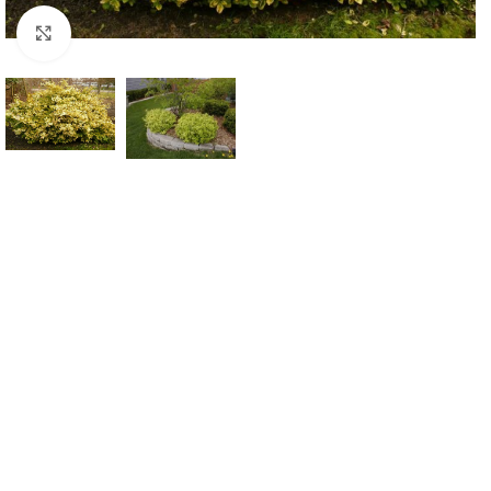
Klknite da uvećate