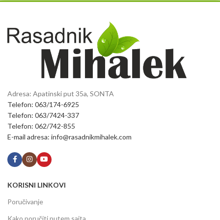
Adresa: Apatinski put 35a, SONTA
Telefon: 063/174-6925
Telefon: 063/7424-337
Telefon: 062/742-855
E-mail adresa: info@rasadnikmihalek.com
KORISNI LINKOVI
Poručivanje
Kako poručiti putem sajta