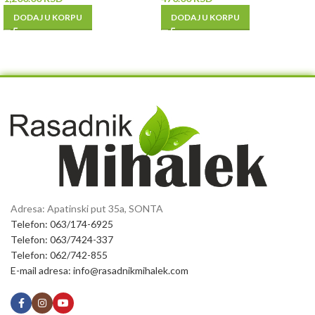
DODAJ U KORPU
DODAJ U KORPU
Adresa: Apatinski put 35a, SONTA
Telefon: 063/174-6925
Telefon: 063/7424-337
Telefon: 062/742-855
E-mail adresa: info@rasadnikmihalek.com