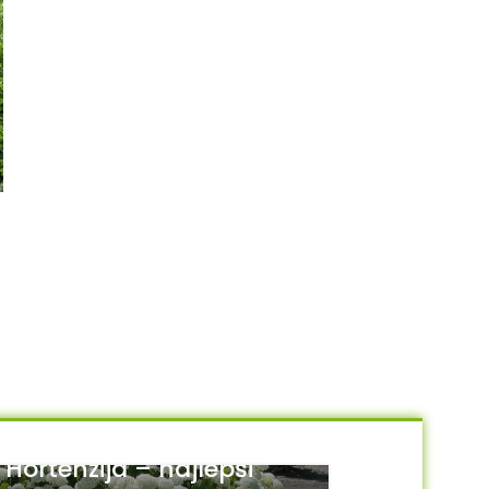
Pirokanta crvena – vatreni
Spirea bumalda “Anthony
trn
Waterer”
550.00
RSD
550.00
RSD
DODAJ U KORPU
DODAJ U KORPU
Hortenzija – najlepši