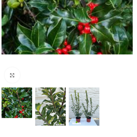
Klknite da uvećate