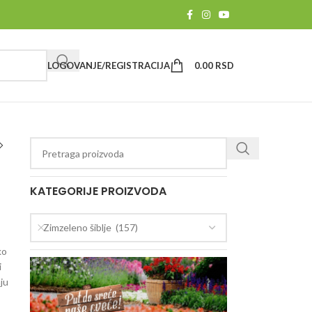
LOGOVANJE/REGISTRACIJA
0.00
RSD
KATEGORIJE PROIZVODA
Zimzeleno šiblje (157)
ko
i
aju