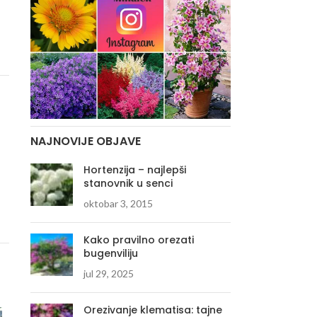
NAJNOVIJE OBJAVE
Hortenzija – najlepši
stanovnik u senci
oktobar 3, 2015
Kako pravilno orezati
bugenviliju
jul 29, 2025
Orezivanje klematisa: tajne