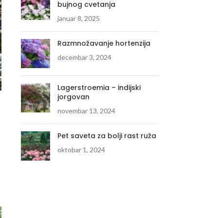
bujnog cvetanja
januar 8, 2025
Razmnožavanje hortenzija
decembar 3, 2024
Lagerstroemia – indijski
jorgovan
novembar 13, 2024
Pet saveta za bolji rast ruža
oktobar 1, 2024