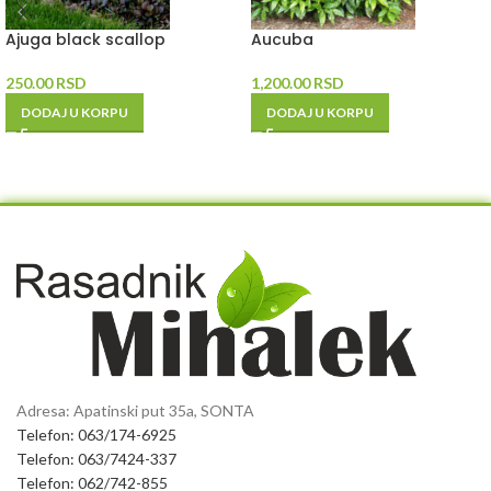
Ajuga black scallop
Aucuba
250.00
RSD
1,200.00
RSD
DODAJ U KORPU
DODAJ U KORPU
Adresa: Apatinski put 35a, SONTA
Telefon: 063/174-6925
Telefon: 063/7424-337
Telefon: 062/742-855