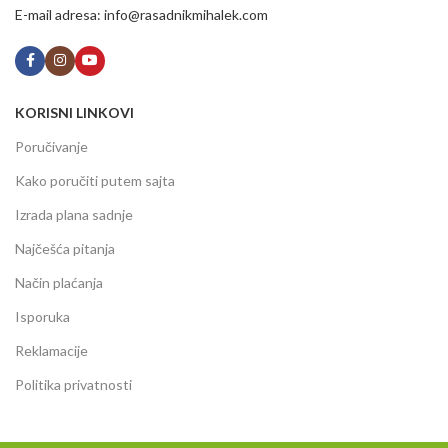
E-mail adresa: info@rasadnikmihalek.com
KORISNI LINKOVI
Poručivanje
Kako poručiti putem sajta
Izrada plana sadnje
Najčešća pitanja
Način plaćanja
Isporuka
Reklamacije
Politika privatnosti