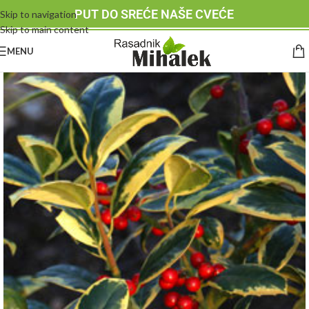
PUT DO SREĆE NAŠE CVEĆE
Skip to navigation
Skip to main content
MENU