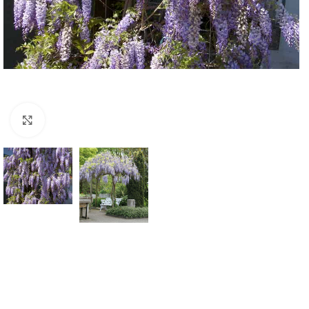
Klknite da uvećate