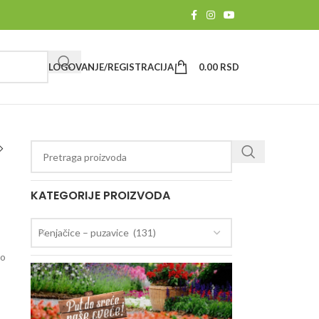
LOGOVANJE/REGISTRACIJA
0.00
RSD
KATEGORIJE PROIZVODA
Penjačice – puzavice (131)
do