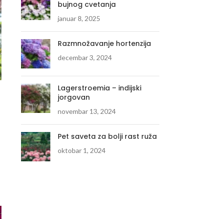
bujnog cvetanja
januar 8, 2025
Razmnožavanje hortenzija
decembar 3, 2024
Lagerstroemia – indijski
jorgovan
novembar 13, 2024
Pet saveta za bolji rast ruža
oktobar 1, 2024