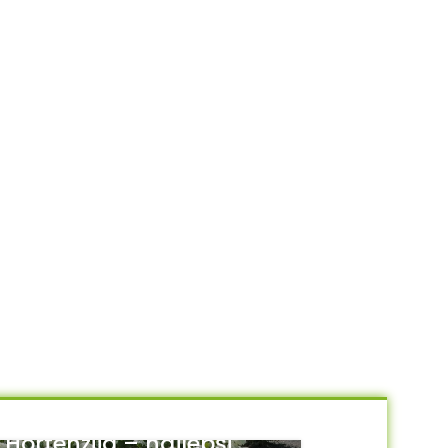
Hortenzija – najlepši