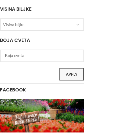
VISINA BILJKE
Visina biljke
BOJA CVETA
APPLY
FACEBOOK