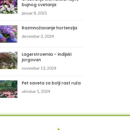
bujnog cvetanja
januar 8, 2025
Razmnožavanje hortenzija
decembar 3, 2024
Lagerstroemia – indijski
jorgovan
novembar 13, 2024
Pet saveta za bolji rast ruža
oktobar 1, 2024