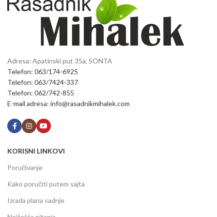
Adresa: Apatinski put 35a, SONTA
Telefon: 063/174-6925
Telefon: 063/7424-337
Telefon: 062/742-855
E-mail adresa: info@rasadnikmihalek.com
KORISNI LINKOVI
Poručivanje
Kako poručiti putem sajta
Izrada plana sadnje
Najčešća pitanja