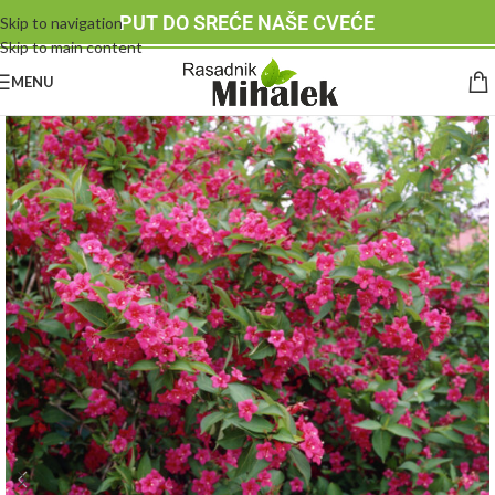
PUT DO SREĆE NAŠE CVEĆE
Skip to navigation
Skip to main content
MENU