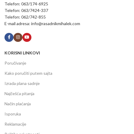
Telefon: 063/174-6925
Telefon: 063/7424-337
Telefon: 062/742-855
E-mail adresa: info@rasadnikmihalek.com
KORISNI LINKOVI
Poručivanje
Kako poručiti putem sajta
Izrada plana sadnje
Najčešća pitanja
Način plaćanja
Isporuka
Reklamacije