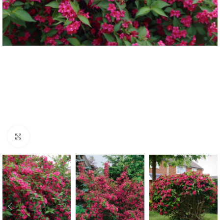
Klknite da uvećate