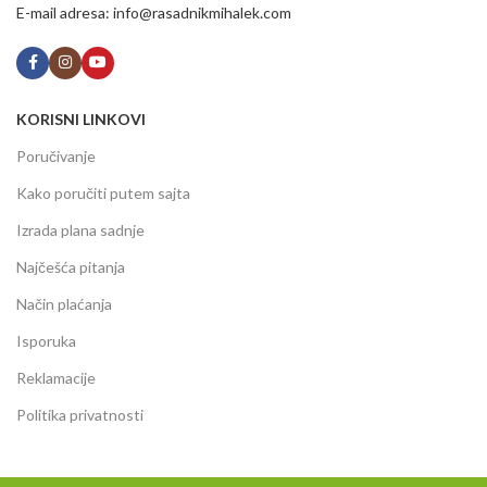
E-mail adresa: info@rasadnikmihalek.com
KORISNI LINKOVI
Poručivanje
Kako poručiti putem sajta
Izrada plana sadnje
Najčešća pitanja
Način plaćanja
Isporuka
Reklamacije
Politika privatnosti