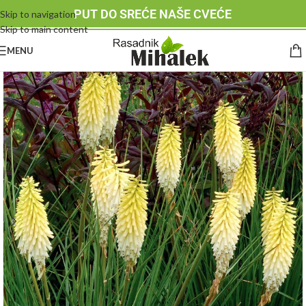
PUT DO SREĆE NAŠE CVEĆE
Skip to navigation
Skip to main content
MENU