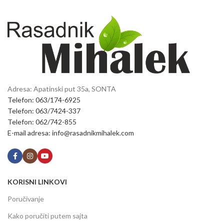
Adresa: Apatinski put 35a, SONTA
Telefon: 063/174-6925
Telefon: 063/7424-337
Telefon: 062/742-855
E-mail adresa: info@rasadnikmihalek.com
KORISNI LINKOVI
Poručivanje
Kako poručiti putem sajta