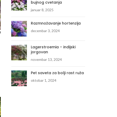
bujnog cvetanja
januar 8, 2025
Razmnožavanje hortenzija
decembar 3, 2024
a
Lagerstroemia – indijski
jorgovan
novembar 13, 2024
Pet saveta za bolji rast ruža
oktobar 1, 2024