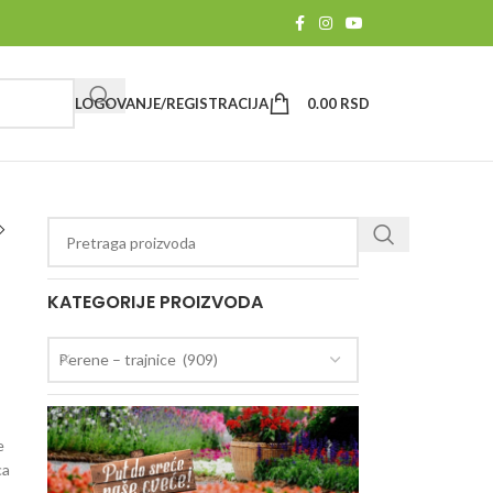
LOGOVANJE/REGISTRACIJA
0.00
RSD
KATEGORIJE PROIZVODA
Perene – trajnice (909)
e
ca