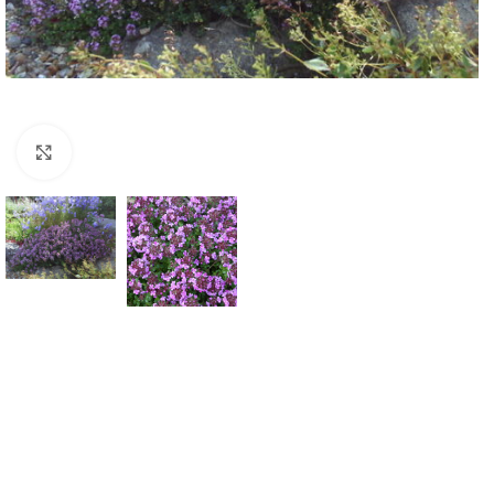
Klknite da uvećate