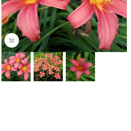
Klknite da uvećate