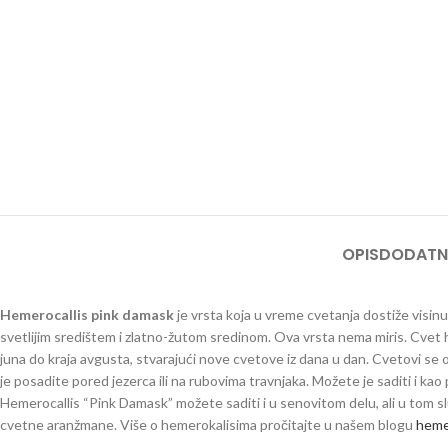
OPIS
DODATN
Hemerocallis pink damask
je vrsta koja u vreme cvetanja dostiže visin
svetlijim središtem i zlatno-žutom sredinom. Ova vrsta nema miris. Cvet 
juna do kraja avgusta, stvarajući nove cvetove iz dana u dan. Cvetovi se o
je posadite pored jezerca ili na rubovima travnjaka. Možete je saditi i ka
Hemerocallis “Pink Damask” možete saditi i u senovitom delu, ali u tom sluč
cvetne aranžmane. Više o hemerokalisima pročitajte u našem blogu
heme