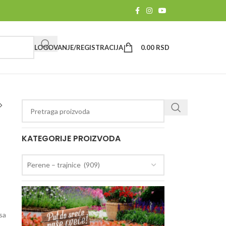
LOGOVANJE/REGISTRACIJA
0.00
RSD
KATEGORIJE PROIZVODA
Perene – trajnice (909)
 sa