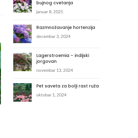
bujnog cvetanja
januar 8, 2025
Razmnožavanje hortenzija
decembar 3, 2024
Lagerstroemia – indijski
jorgovan
novembar 13, 2024
Pet saveta za bolji rast ruža
oktobar 1, 2024