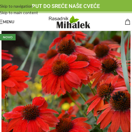
PUT DO SREĆE NAŠE CVEĆE
Skip to navigation
Skip to main content
MENU
NOVO