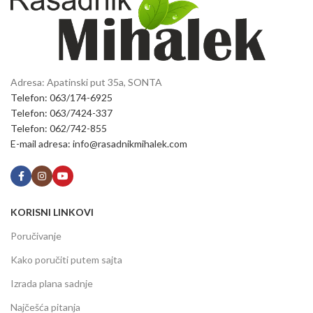
Adresa: Apatinski put 35a, SONTA
Telefon: 063/174-6925
Telefon: 063/7424-337
Telefon: 062/742-855
E-mail adresa: info@rasadnikmihalek.com
KORISNI LINKOVI
Poručivanje
Kako poručiti putem sajta
Izrada plana sadnje
Najčešća pitanja