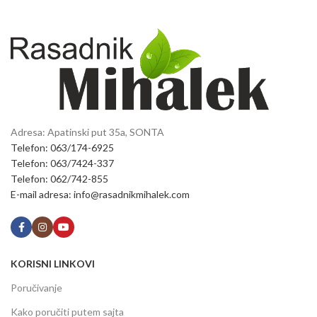
Adresa: Apatinski put 35a, SONTA
Telefon: 063/174-6925
Telefon: 063/7424-337
Telefon: 062/742-855
E-mail adresa: info@rasadnikmihalek.com
KORISNI LINKOVI
Poručivanje
Kako poručiti putem sajta