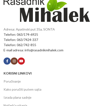
Adresa: Apatinski put 35a, SONTA
Telefon: 063/174-6925
Telefon: 063/7424-337
Telefon: 062/742-855
E-mail adresa: info@rasadnikmihalek.com
KORISNI LINKOVI
Poručivanje
Kako poručiti putem sajta
Izrada plana sadnje
Najčešća pitanja