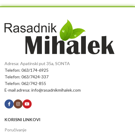
Adresa: Apatinski put 35a, SONTA
Telefon: 063/174-6925
Telefon: 063/7424-337
Telefon: 062/742-855
E-mail adresa: info@rasadnikmihalek.com
KORISNI LINKOVI
Poručivanje