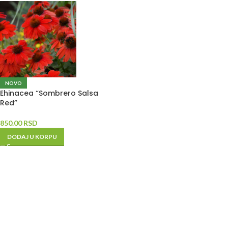
NOVO
Ehinacea “Sombrero Salsa
Red”
850.00
RSD
DODAJ U KORPU