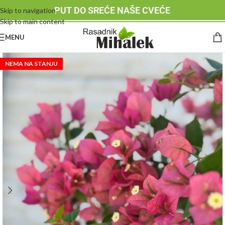
PUT DO SREĆE NAŠE CVEĆE
Skip to navigation
Skip to main content
MENU
NEMA NA STANJU