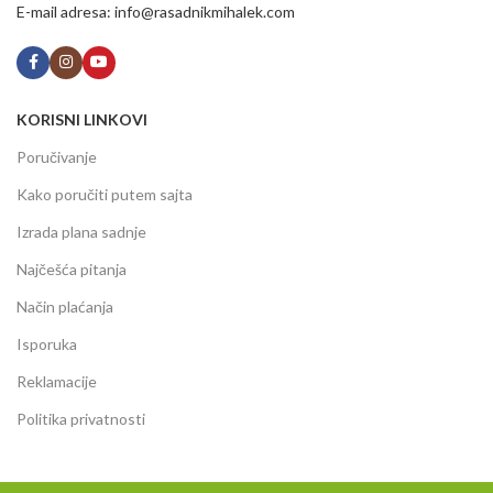
E-mail adresa: info@rasadnikmihalek.com
KORISNI LINKOVI
Poručivanje
Kako poručiti putem sajta
Izrada plana sadnje
Najčešća pitanja
Način plaćanja
Isporuka
Reklamacije
Politika privatnosti