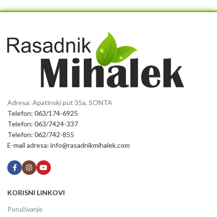
Adresa: Apatinski put 35a, SONTA
Telefon: 063/174-6925
Telefon: 063/7424-337
Telefon: 062/742-855
E-mail adresa: info@rasadnikmihalek.com
KORISNI LINKOVI
Poručivanje