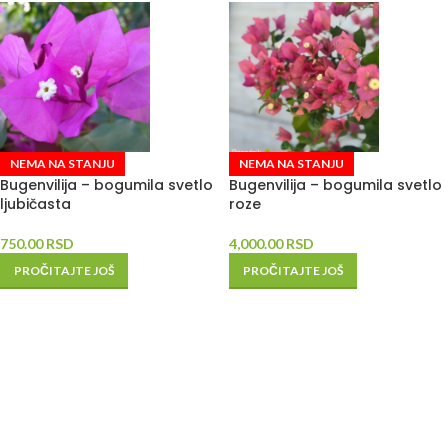
NEMA NA STANJU
NEMA NA STANJU
Bugenvilija – bogumila svetlo
Bugenvilija – bogumila svetlo
ljubičasta
roze
750.00
RSD
4,000.00
RSD
PROČITAJTE JOŠ
PROČITAJTE JOŠ