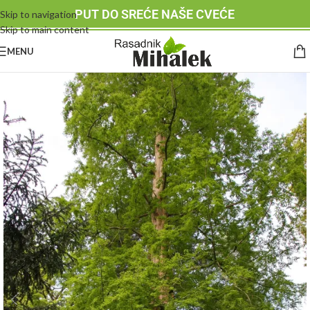
PUT DO SREĆE NAŠE CVEĆE
Skip to navigation
Skip to main content
MENU