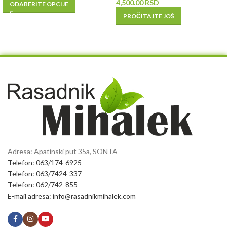
4,500.00
RSD
ODABERITE OPCIJE
PROČITAJTE JOŠ
Adresa: Apatinski put 35a, SONTA
Telefon: 063/174-6925
Telefon: 063/7424-337
Telefon: 062/742-855
E-mail adresa: info@rasadnikmihalek.com