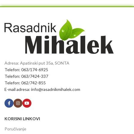
Adresa: Apatinski put 35a, SONTA
Telefon: 063/174-6925
Telefon: 063/7424-337
Telefon: 062/742-855
E-mail adresa: info@rasadnikmihalek.com
KORISNI LINKOVI
Poručivanje