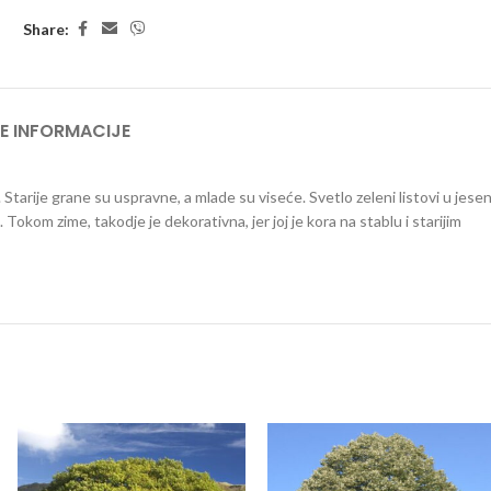
Share:
E INFORMACIJE
m. Starije grane su uspravne, a mlade su viseće. Svetlo zeleni listovi u jese
Tokom zime, takodje je dekorativna, jer joj je kora na stablu i starijim