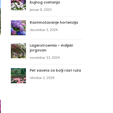
bujnog cvetanja
januar 8, 2025
Razmnožavanje hortenzija
decembar 3, 2024
Lagerstroemia – indijski
jorgovan
novembar 13, 2024
Pet saveta za bolji rast ruža
oktobar 1, 2024