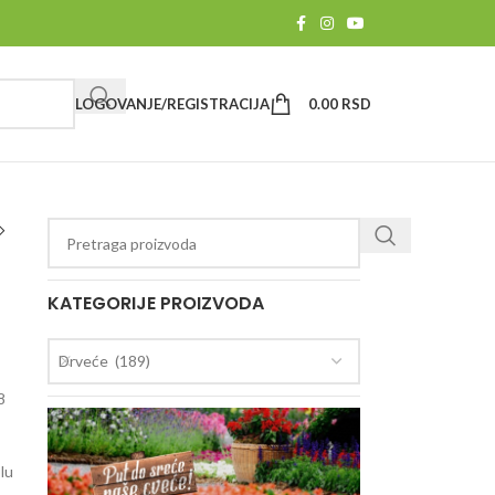
LOGOVANJE/REGISTRACIJA
0.00
RSD
KATEGORIJE PROIZVODA
Drveće (189)
8
blu