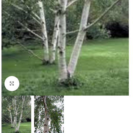
Klknite da uvećate