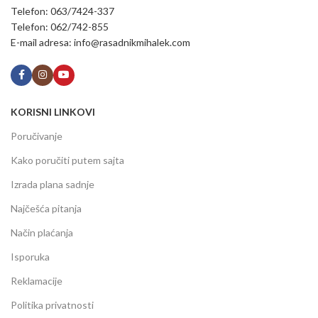
Telefon: 063/7424-337
Telefon: 062/742-855
E-mail adresa: info@rasadnikmihalek.com
KORISNI LINKOVI
Poručivanje
Kako poručiti putem sajta
Izrada plana sadnje
Najčešća pitanja
Način plaćanja
Isporuka
Reklamacije
Politika privatnosti