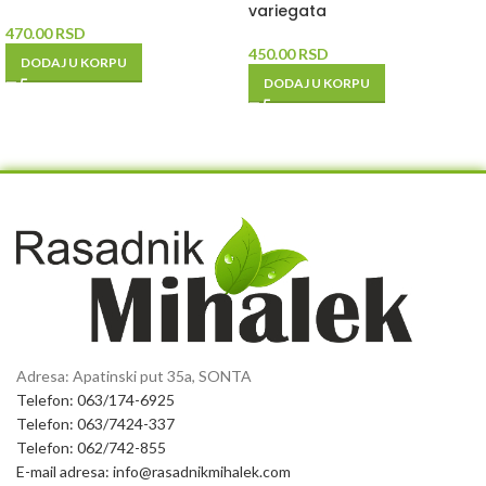
variegata
470.00
RSD
450.00
RSD
DODAJ U KORPU
DODAJ U KORPU
Adresa: Apatinski put 35a, SONTA
Telefon: 063/174-6925
Telefon: 063/7424-337
Telefon: 062/742-855
E-mail adresa: info@rasadnikmihalek.com