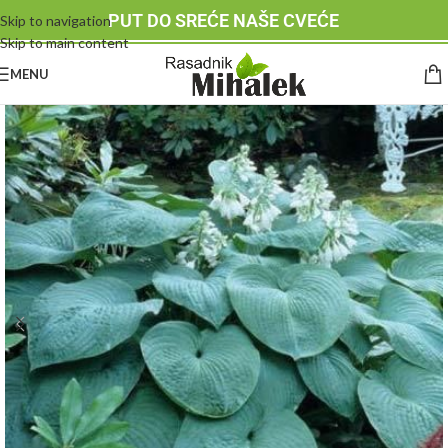
PUT DO SREĆE NAŠE CVEĆE
Skip to navigation
Skip to main content
MENU