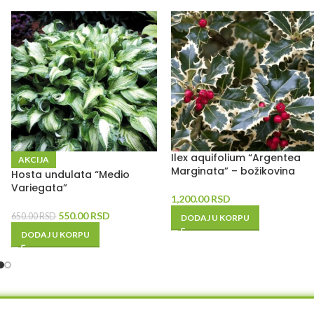
Ilex aquifolium “Argentea
AKCIJA
Marginata” – božikovina
Hosta undulata “Medio
Variegata”
1,200.00
RSD
550.00
RSD
650.00
RSD
DODAJ U KORPU
DODAJ U KORPU