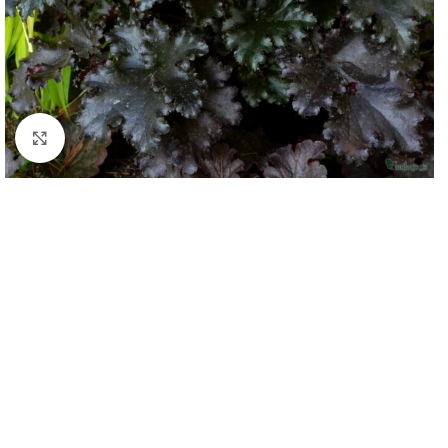
Klknite da uvećate