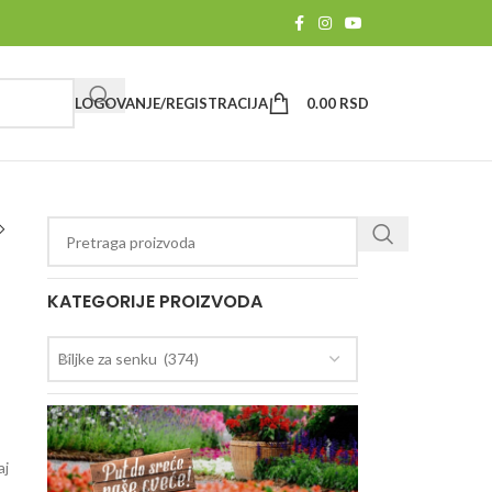
LOGOVANJE/REGISTRACIJA
0.00
RSD
KATEGORIJE PROIZVODA
Biljke za senku (374)
aj
-