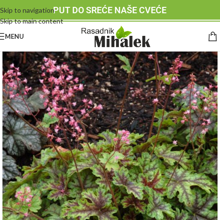
PUT DO SREĆE NAŠE CVEĆE
Skip to navigation
Skip to main content
MENU