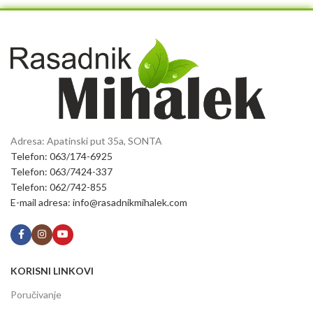
Adresa: Apatinski put 35a, SONTA
Telefon: 063/174-6925
Telefon: 063/7424-337
Telefon: 062/742-855
E-mail adresa: info@rasadnikmihalek.com
KORISNI LINKOVI
Poručivanje