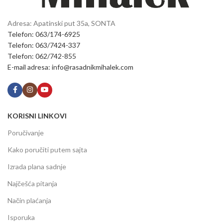
Adresa: Apatinski put 35a, SONTA
Telefon: 063/174-6925
Telefon: 063/7424-337
Telefon: 062/742-855
E-mail adresa: info@rasadnikmihalek.com
KORISNI LINKOVI
Poručivanje
Kako poručiti putem sajta
Izrada plana sadnje
Najčešća pitanja
Način plaćanja
Isporuka