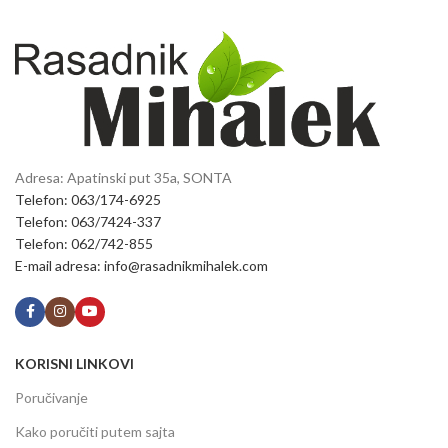
Adresa: Apatinski put 35a, SONTA
Telefon: 063/174-6925
Telefon: 063/7424-337
Telefon: 062/742-855
E-mail adresa: info@rasadnikmihalek.com
KORISNI LINKOVI
Poručivanje
Kako poručiti putem sajta