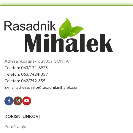
Adresa: Apatinski put 35a, SONTA
Telefon: 063/174-6925
Telefon: 063/7424-337
Telefon: 062/742-855
E-mail adresa: info@rasadnikmihalek.com
KORISNI LINKOVI
Poručivanje