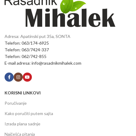
Adresa: Apatinski put 35a, SONTA
Telefon: 063/174-6925
Telefon: 063/7424-337
Telefon: 062/742-855
E-mail adresa: info@rasadnikmihalek.com
KORISNI LINKOVI
Poručivanje
Kako poručiti putem sajta
Izrada plana sadnje
Najčešća pitanja