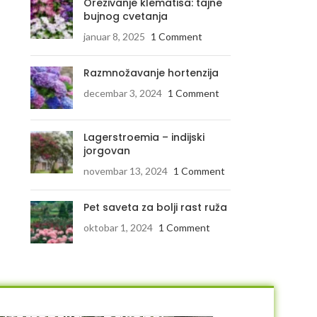
Orezivanje klematisa: tajne
bujnog cvetanja
januar 8, 2025
1 Comment
Razmnožavanje hortenzija
decembar 3, 2024
1 Comment
Lagerstroemia – indijski
jorgovan
novembar 13, 2024
1 Comment
Pet saveta za bolji rast ruža
oktobar 1, 2024
1 Comment