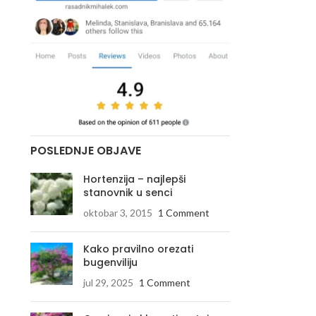
POSLEDNJE OBJAVE
Hortenzija – najlepši
stanovnik u senci
oktobar 3, 2015
1 Comment
Kako pravilno orezati
bugenviliju
jul 29, 2025
1 Comment