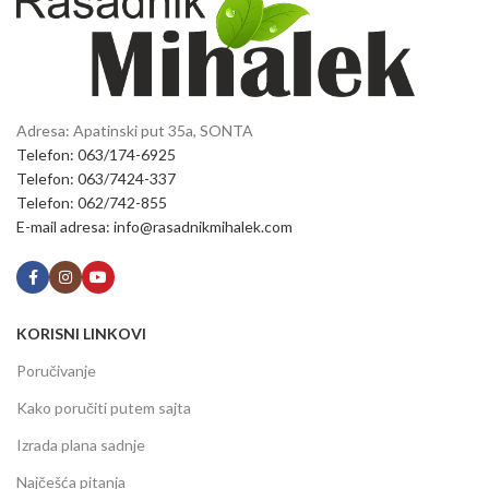
Adresa: Apatinski put 35a, SONTA
Telefon: 063/174-6925
Telefon: 063/7424-337
Telefon: 062/742-855
E-mail adresa: info@rasadnikmihalek.com
KORISNI LINKOVI
Poručivanje
Kako poručiti putem sajta
Izrada plana sadnje
Najčešća pitanja