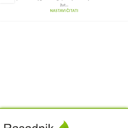
žut...
NASTAVI ČITATI