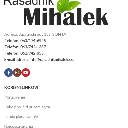
Adresa: Apatinski put 35a, SONTA
Telefon: 063/174-6925
Telefon: 063/7424-337
Telefon: 062/742-855
E-mail adresa: info@rasadnikmihalek.com
KORISNI LINKOVI
Poručivanje
Kako poručiti putem sajta
Izrada plana sadnje
Najčešća pitanja