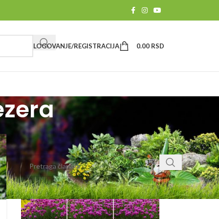
LOGOVANJE/REGISTRACIJA
0.00
RSD
ezera
PRETRAGA