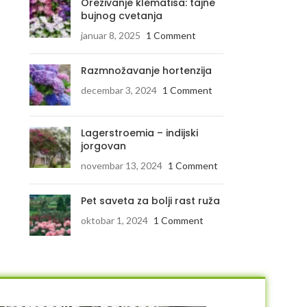
Orezivanje klematisa: tajne
bujnog cvetanja
januar 8, 2025
1 Comment
Razmnožavanje hortenzija
decembar 3, 2024
1 Comment
Lagerstroemia – indijski
jorgovan
novembar 13, 2024
1 Comment
Pet saveta za bolji rast ruža
oktobar 1, 2024
1 Comment