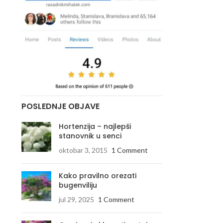
POSLEDNJE OBJAVE
Hortenzija – najlepši
stanovnik u senci
oktobar 3, 2015
1 Comment
Kako pravilno orezati
bugenviliju
jul 29, 2025
1 Comment