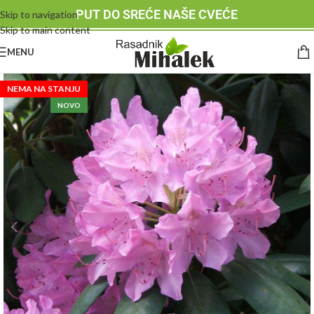
PUT DO SREĆE NAŠE CVEĆE
Skip to navigation
Skip to main content
MENU
NEMA NA STANJU
NOVO