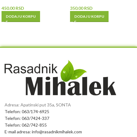
450.00
RSD
350.00
RSD
DODAJ U KORPU
DODAJ U KORPU
Adresa: Apatinski put 35a, SONTA
Telefon: 063/174-6925
Telefon: 063/7424-337
Telefon: 062/742-855
E-mail adresa: info@rasadnikmihalek.com