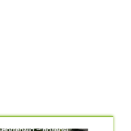
Hortenzija – najlepši