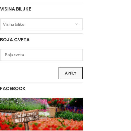
VISINA BILJKE
Visina biljke
BOJA CVETA
APPLY
FACEBOOK