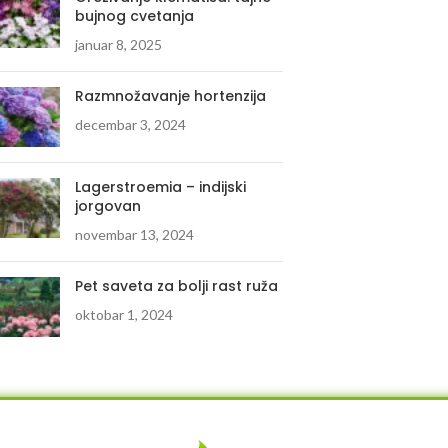
bujnog cvetanja
januar 8, 2025
Razmnožavanje hortenzija
decembar 3, 2024
Lagerstroemia – indijski
jorgovan
novembar 13, 2024
Pet saveta za bolji rast ruža
oktobar 1, 2024