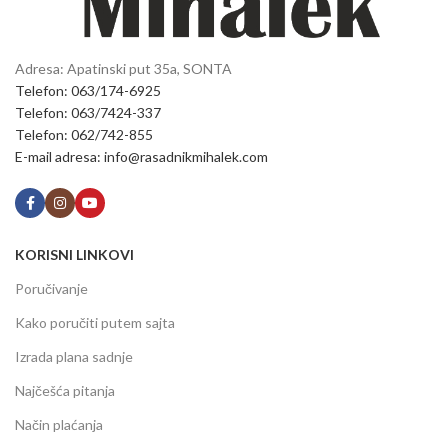
Adresa: Apatinski put 35a, SONTA
Telefon: 063/174-6925
Telefon: 063/7424-337
Telefon: 062/742-855
E-mail adresa: info@rasadnikmihalek.com
KORISNI LINKOVI
Poručivanje
Kako poručiti putem sajta
Izrada plana sadnje
Najčešća pitanja
Način plaćanja