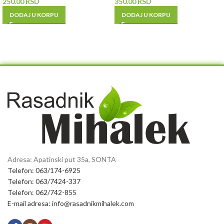
250.00
RSD
350.00
RSD
DODAJ U KORPU
DODAJ U KORPU
Adresa: Apatinski put 35a, SONTA
Telefon: 063/174-6925
Telefon: 063/7424-337
Telefon: 062/742-855
E-mail adresa: info@rasadnikmihalek.com