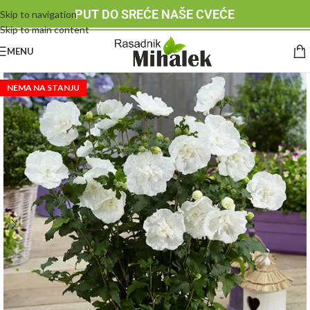
PUT DO SREĆE NAŠE CVEĆE
Skip to navigation
Skip to main content
MENU
NEMA NA STANJU