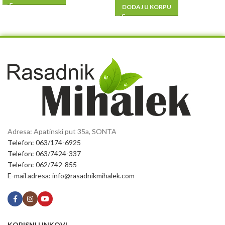
DODAJ U KORPU
Adresa: Apatinski put 35a, SONTA
Telefon: 063/174-6925
Telefon: 063/7424-337
Telefon: 062/742-855
E-mail adresa: info@rasadnikmihalek.com
KORISNI LINKOVI