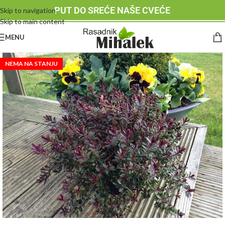
PUT DO SREĆE NAŠE CVEĆE
Skip to navigation
Skip to main content
MENU
NEMA NA STANJU