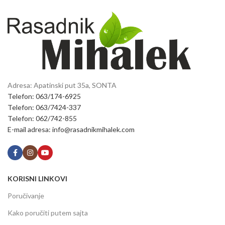
Adresa: Apatinski put 35a, SONTA
Telefon: 063/174-6925
Telefon: 063/7424-337
Telefon: 062/742-855
E-mail adresa: info@rasadnikmihalek.com
KORISNI LINKOVI
Poručivanje
Kako poručiti putem sajta